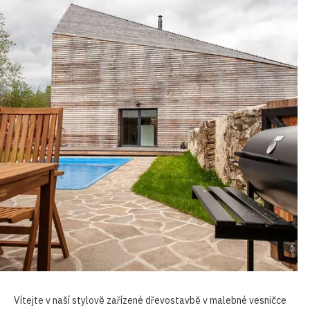
Vítejte v naší stylově zařízené dřevostavbě v malebné vesničce