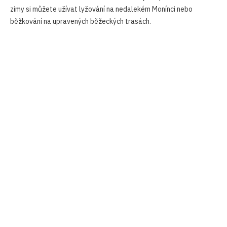
zimy si můžete užívat lyžování na nedalekém Monínci nebo
běžkování na upravených běžeckých trasách.