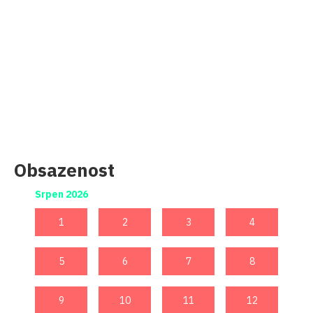
Obsazenost
Srpen 2026
Září 20
1
2
3
4
1
5
6
7
8
5
9
10
11
12
9