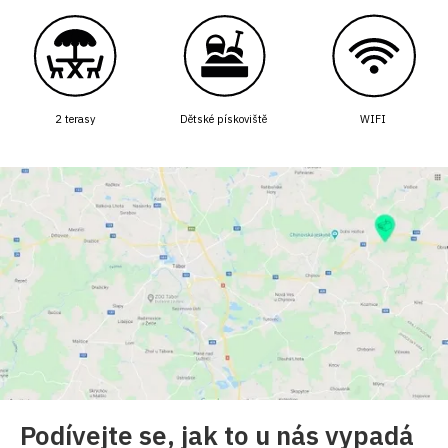
2 terasy
Dětské pískoviště
WIFI
Podívejte se, jak to u nás vypadá