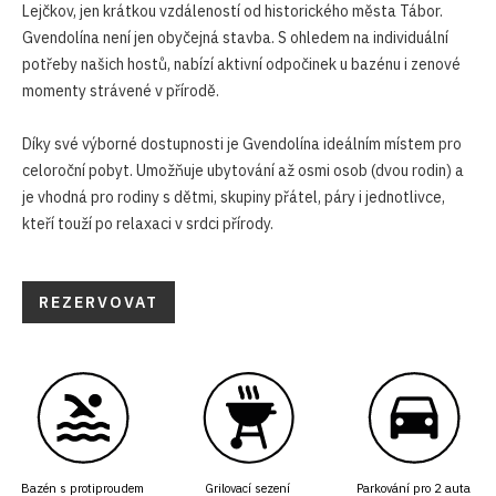
Lejčkov, jen krátkou vzdáleností od historického města Tábor.
Gvendolína není jen obyčejná stavba. S ohledem na individuální
potřeby našich hostů, nabízí aktivní odpočinek u bazénu i zenové
momenty strávené v přírodě.
Díky své výborné dostupnosti je Gvendolína ideálním místem pro
celoroční pobyt. Umožňuje ubytování až osmi osob (dvou rodin) a
je vhodná pro rodiny s dětmi, skupiny přátel, páry i jednotlivce,
kteří touží po relaxaci v srdci přírody.
REZERVOVAT
Bazén s protiproudem
Grilovací sezení
Parkování pro 2 auta