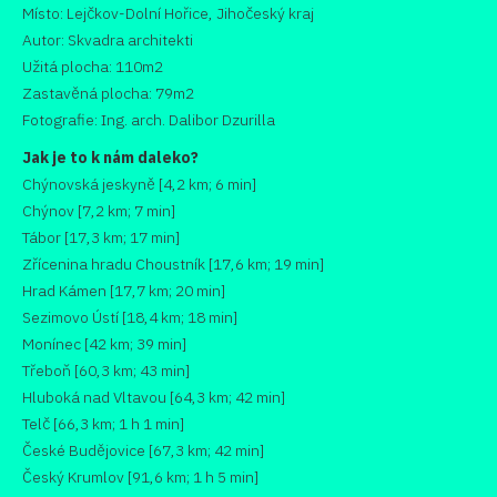
Místo: Lejčkov-Dolní Hořice, Jihočeský kraj
Autor: Skvadra architekti
Užitá plocha: 110m2
Zastavěná plocha: 79m2
Fotografie: Ing. arch. Dalibor Dzurilla
Jak je to k nám daleko?
Chýnovská jeskyně [4,2 km; 6 min]
Chýnov [7,2 km; 7 min]
Tábor [17,3 km; 17 min]
Zřícenina hradu Choustník [17,6 km; 19 min]
Hrad Kámen [17,7 km; 20 min]
Sezimovo Ústí [18,4 km; 18 min]
Monínec [42 km; 39 min]
Třeboň [60,3 km; 43 min]
Hluboká nad Vltavou [64,3 km; 42 min]
Telč [66,3 km; 1 h 1 min]
České Budějovice [67,3 km; 42 min]
Český Krumlov [91,6 km; 1 h 5 min]