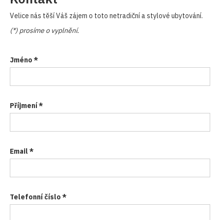
Velice nás těší Váš zájem o toto netradiční a stylové ubytování.
(*) prosíme o vyplnění.
Jméno *
Příjmení *
Email *
Telefonní číslo *