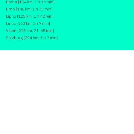
Praha [104 km; 1 h 13 min]
Brno [146 km; 1 h 35 min]
Lipno [125 km; 1 h 42 min]
Linec [163 km; 2h 7 min]
Vídeň [215 km; 2 h 48 min]
Salzburg [294 km; 3 h 7 min]